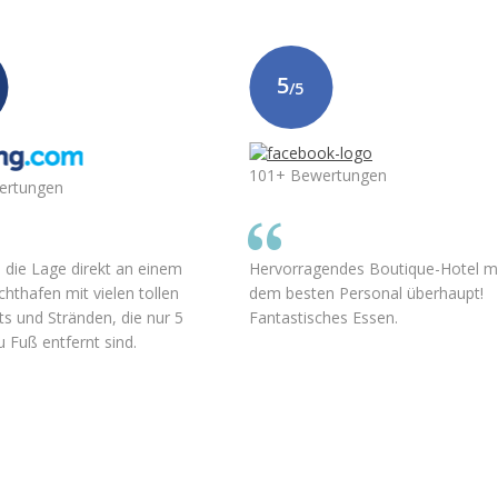
5
/5
101+ Bewertungen
ertungen
n die Lage direkt an einem
Hervorragendes Boutique-Hotel m
chthafen mit vielen tollen
dem besten Personal überhaupt!
s und Stränden, die nur 5
Fantastisches Essen.
 Fuß entfernt sind.