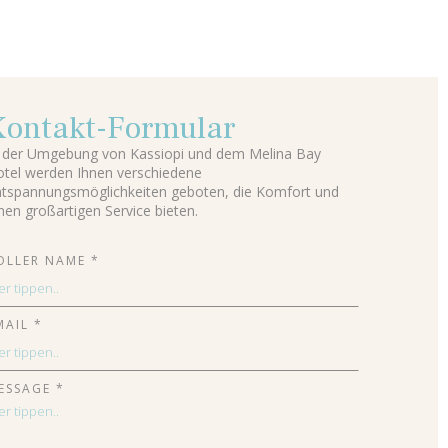
Kontakt-Formular
 der Umgebung von Kassiopi und dem Melina Bay
tel werden Ihnen verschiedene
tspannungsmöglichkeiten geboten, die Komfort und
nen großartigen Service bieten.
OLLER NAME *
MAIL *
ESSAGE *