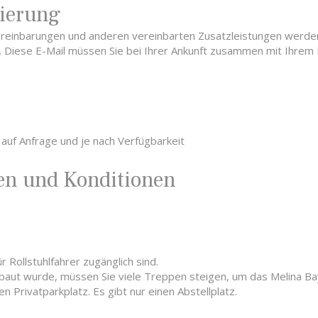
vierung
ereinbarungen und anderen vereinbarten Zusatzleistungen werden
 Diese E-Mail müssen Sie bei Ihrer Ankunft zusammen mit Ihrem 
auf Anfrage und je nach Verfügbarkeit
en und Konditionen
 Rollstuhlfahrer zugänglich sind.
aut wurde, müssen Sie viele Treppen steigen, um das Melina Bay
n Privatparkplatz. Es gibt nur einen Abstellplatz.