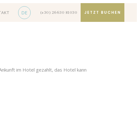
DE
TAKT
JETZT BUCHEN
(+30) 26630 81030
Ankunft im Hotel gezahlt, das Hotel kann