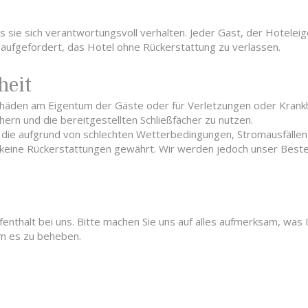
 sie sich verantwortungsvoll verhalten. Jeder Gast, der Hotele
ufgefordert, das Hotel ohne Rückerstattung zu verlassen.
heit
Schäden am Eigentum der Gäste oder für Verletzungen oder Krankh
hern und die bereitgestellten Schließfächer zu nutzen.
n, die aufgrund von schlechten Wetterbedingungen, Stromausfälle
 keine Rückerstattungen gewährt. Wir werden jedoch unser Beste
enthalt bei uns. Bitte machen Sie uns auf alles aufmerksam, was 
um es zu beheben.