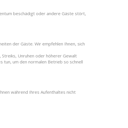
igentum beschädigt oder andere Gäste stört,
eiten der Gäste. Wir empfehlen Ihnen, sich
n, Streiks, Unruhen oder höherer Gewalt
s tun, um den normalen Betrieb so schnell
Ihnen während Ihres Aufenthaltes nicht