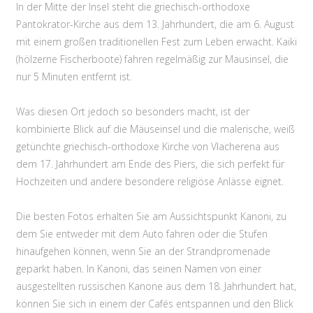
In der Mitte der Insel steht die griechisch-orthodoxe
Pantokrator-Kirche aus dem 13. Jahrhundert, die am 6. August
mit einem großen traditionellen Fest zum Leben erwacht. Kaiki
(hölzerne Fischerboote) fahren regelmäßig zur Mausinsel, die
nur 5 Minuten entfernt ist.
Was diesen Ort jedoch so besonders macht, ist der
kombinierte Blick auf die Mäuseinsel und die malerische, weiß
getünchte griechisch-orthodoxe Kirche von Vlacherena aus
dem 17. Jahrhundert am Ende des Piers, die sich perfekt für
Hochzeiten und andere besondere religiöse Anlässe eignet.
Die besten Fotos erhalten Sie am Aussichtspunkt Kanoni, zu
dem Sie entweder mit dem Auto fahren oder die Stufen
hinaufgehen können, wenn Sie an der Strandpromenade
geparkt haben. In Kanoni, das seinen Namen von einer
ausgestellten russischen Kanone aus dem 18. Jahrhundert hat,
können Sie sich in einem der Cafés entspannen und den Blick