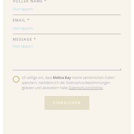
VOLLER NAME *
EMAIL *
MESSAGE *
Ich willige ein, dass
Melina Bay
meine persönlichen Daten
speichert, nachdem ich die Datenschutzbestimmungen
gelesen und akzeptiert habe
Datenschutzrichtlinie
.
EINREICHEN