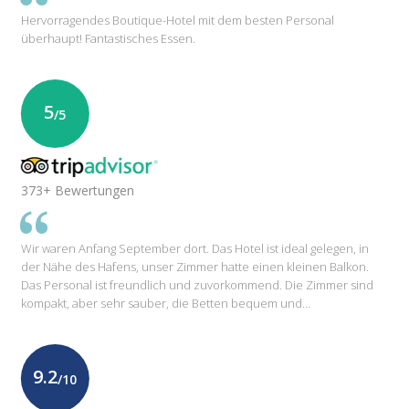
Hervorragendes Boutique-Hotel mit dem besten Personal
überhaupt! Fantastisches Essen.
5
/5
373+ Bewertungen
Wir waren Anfang September dort. Das Hotel ist ideal gelegen, in
der Nähe des Hafens, unser Zimmer hatte einen kleinen Balkon.
Das Personal ist freundlich und zuvorkommend. Die Zimmer sind
kompakt, aber sehr sauber, die Betten bequem und…
9.2
/10