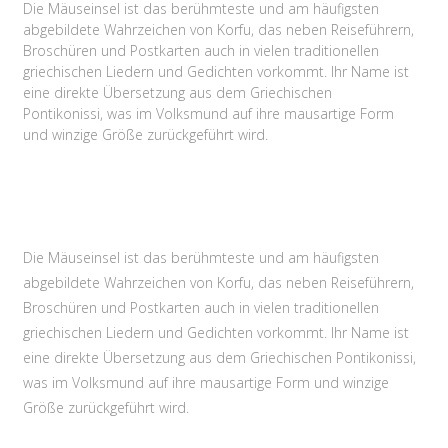
Die Mäuseinsel ist das berühmteste und am häufigsten
abgebildete Wahrzeichen von Korfu, das neben Reiseführern,
Broschüren und Postkarten auch in vielen traditionellen
griechischen Liedern und Gedichten vorkommt. Ihr Name ist
eine direkte Übersetzung aus dem Griechischen
Pontikonissi, was im Volksmund auf ihre mausartige Form
und winzige Größe zurückgeführt wird.
9.2
5
4.8
373 Bewertungen
501 Bewertungen
62 Bewertungen
101 Bewertungen
Die Mäuseinsel ist das berühmteste und am häufigsten
abgebildete Wahrzeichen von Korfu, das neben Reiseführern,
Broschüren und Postkarten auch in vielen traditionellen
griechischen Liedern und Gedichten vorkommt. Ihr Name ist
eine direkte Übersetzung aus dem Griechischen Pontikonissi,
was im Volksmund auf ihre mausartige Form und winzige
Größe zurückgeführt wird.