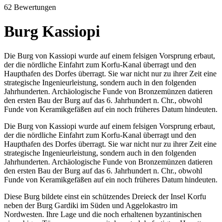
62 Bewertungen
Burg Kassiopi
Die Burg von Kassiopi wurde auf einem felsigen Vorsprung erbaut,
der die nördliche Einfahrt zum Korfu-Kanal überragt und den
Haupthafen des Dorfes überragt. Sie war nicht nur zu ihrer Zeit eine
strategische Ingenieurleistung, sondern auch in den folgenden
Jahrhunderten. Archäologische Funde von Bronzemünzen datieren
den ersten Bau der Burg auf das 6. Jahrhundert n. Chr., obwohl
Funde von Keramikgefäßen auf ein noch früheres Datum hindeuten.
Die Burg von Kassiopi wurde auf einem felsigen Vorsprung erbaut,
der die nördliche Einfahrt zum Korfu-Kanal überragt und den
Haupthafen des Dorfes überragt. Sie war nicht nur zu ihrer Zeit eine
strategische Ingenieurleistung, sondern auch in den folgenden
Jahrhunderten. Archäologische Funde von Bronzemünzen datieren
den ersten Bau der Burg auf das 6. Jahrhundert n. Chr., obwohl
Funde von Keramikgefäßen auf ein noch früheres Datum hindeuten.
Diese Burg bildete einst ein schützendes Dreieck der Insel Korfu
neben der Burg Gardiki im Süden und Aggelokastro im
Nordwesten. Ihre Lage und die noch erhaltenen byzantinischen