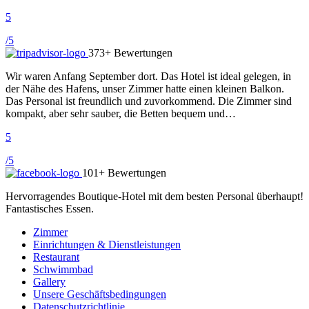
5
/5
373+ Bewertungen
Wir waren Anfang September dort. Das Hotel ist ideal gelegen, in
der Nähe des Hafens, unser Zimmer hatte einen kleinen Balkon.
Das Personal ist freundlich und zuvorkommend. Die Zimmer sind
kompakt, aber sehr sauber, die Betten bequem und…
5
/5
101+ Bewertungen
Hervorragendes Boutique-Hotel mit dem besten Personal überhaupt!
Fantastisches Essen.
Zimmer
Einrichtungen & Dienstleistungen
Restaurant
Schwimmbad
Gallery
Unsere Geschäftsbedingungen
Datenschutzrichtlinie